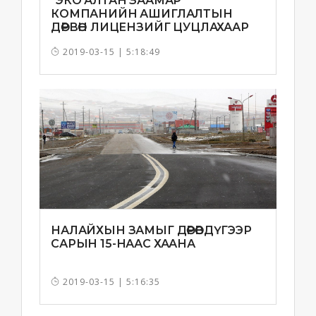
"ЭКО АЛТАН ЗААМАР"
КОМПАНИЙН АШИГЛАЛТЫН
ДӨРВӨН ЛИЦЕНЗИЙГ ЦУЦЛАХААР
БОЛЛОО
2019-03-15 | 5:18:49
НАЛАЙХЫН ЗАМЫГ ДӨРӨВДҮГЭЭР
САРЫН 15-НААС ХААНА
2019-03-15 | 5:16:35