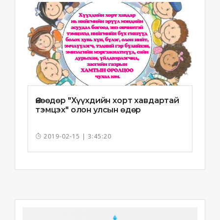
Өнөөдөр "Хүүхдийн хорт хавдартай
тэмцэх" олон улсын өдөр
2019-02-15 | 3:45:20