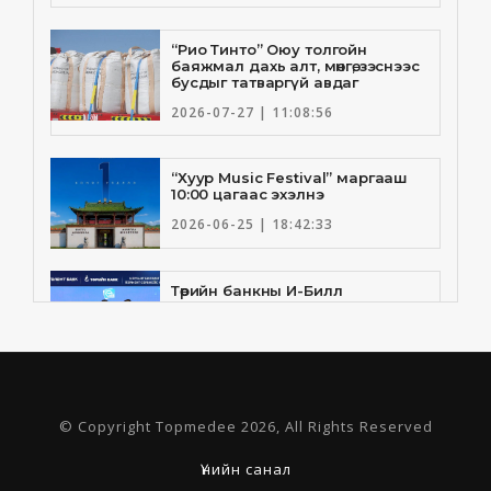
“Рио Тинто” Оюу толгойн
баяжмал дахь алт, мөнгө, зэснээс
бусдыг татваргүй авдаг
2026-07-27 | 11:08:56
“Хуур Music Festival” маргааш
10:00 цагаас эхэлнэ
2026-06-25 | 18:42:33
Төрийн банкны И-Билл
үйлчилгээнд Голомт банк
нэгдлээ
2026-06-25 | 9:33:55
Төрийн банк, Санхүү Эдийн
© Copyright Topmedee 2026, All Rights Reserved
Засгийн Их Сургууль хамтын
ажиллагааны санамж бичгээ
шинэчлэн байгууллаа
Үнийн санал