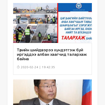
Төрийн шийдвэрээ хүндэтгэж буй
иргэддээ албан хаагчид талархаж
байна
2020-02-24 | 19:42:35