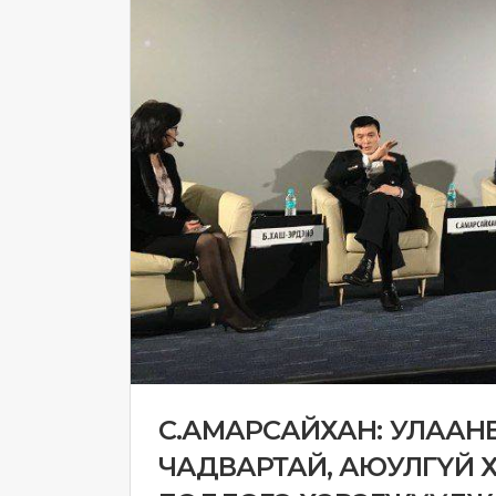
С.АМАРСАЙХАН: УЛААНБА
ЧАДВАРТАЙ, АЮУЛГҮЙ Х