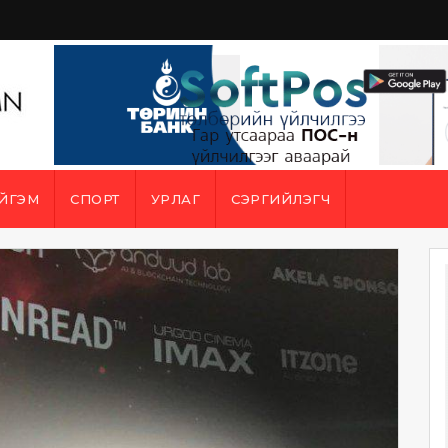
ЙГЭМ
СПОРТ
УРЛАГ
СЭРГИЙЛЭГЧ