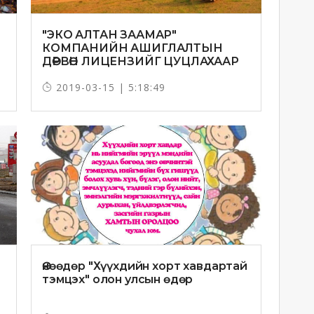
"ЭКО АЛТАН ЗААМАР"
КОМПАНИЙН АШИГЛАЛТЫН
ДӨРВӨН ЛИЦЕНЗИЙГ ЦУЦЛАХААР
БОЛЛОО
2019-03-15 | 5:18:49
Өнөөдөр "Хүүхдийн хорт хавдартай
тэмцэх" олон улсын өдөр