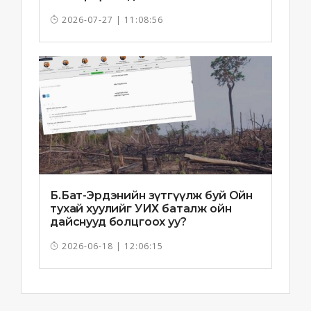
2026-07-27 | 11:08:56
Б.Бат-Эрдэнийн зүтгүүлж буй Ойн
тухай хуулийг УИХ баталж ойн
дайснууд болцгоох уу?
2026-06-18 | 12:06:15