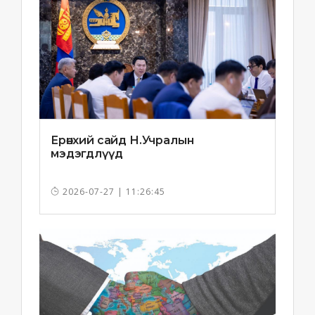
Ерөнхий сайд Н.Учралын
мэдэгдлүүд
2026-07-27 | 11:26:45