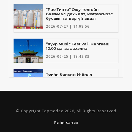
“Рио Тинто” Оюу толгойн
баяжмал дахь алт, мөнгө, зэснээс
бусдыг татваргүй авдаг
2026-07-27 | 11:08:56
“Хуур Music Festival” маргааш
10:00 цагаас эхэлнэ
2026-06-25 | 18:42:33
Төрийн банкны И-Билл
үйлчилгээнд Голомт банк
нэгдлээ
2026-06-25 | 9:33:55
Төрийн банк, Санхүү Эдийн
© Copyright Topmedee 2026, All Rights Reserved
Засгийн Их Сургууль хамтын
ажиллагааны санамж бичгээ
шинэчлэн байгууллаа
Үнийн санал
2026-06-23 | 16:30:21