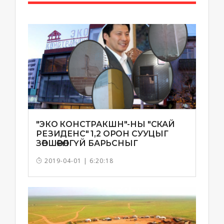
"ЭКО КОНСТРАКШН"-НЫ "СКАЙ
РЕЗИДЕНС" 1,2 ОРОН СУУЦЫГ
ЗӨВШӨӨРӨЛГҮЙ БАРЬСНЫГ
ТОГТООЖЭЭ
2019-04-01 | 6:20:18