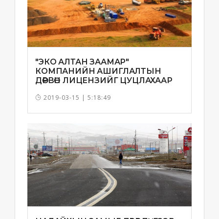
"ЭКО АЛТАН ЗААМАР"
КОМПАНИЙН АШИГЛАЛТЫН
ДӨРВӨН ЛИЦЕНЗИЙГ ЦУЦЛАХААР
БОЛЛОО
2019-03-15 | 5:18:49