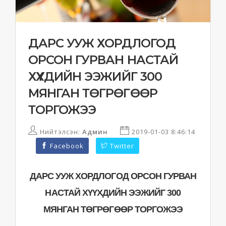
ДАРС УУЖ ХОРДЛОГОД
ОРСОН ГУРВАН НАСТАЙ
ХҮҮХДИЙН ЭЭЖИЙГ 300
МЯНГАН ТӨГРӨГӨӨР
ТОРГОЖЭЭ
Нийтэлсэн:
Админ
2019-01-03 8:46:14
Facebook
Twitter
ДАРС УУЖ ХОРДЛОГОД ОРСОН ГУРВАН
НАСТАЙ ХҮҮХДИЙН ЭЭЖИЙГ 300
МЯНГАН ТӨГРӨГӨӨР ТОРГОЖЭЭ