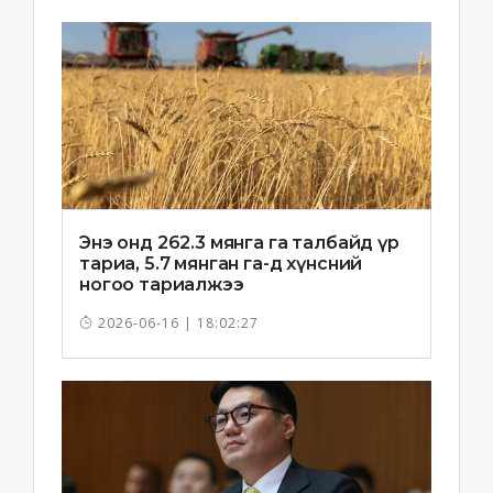
Энэ онд 262.3 мянга га талбайд үр
тариа, 5.7 мянган га-д хүнсний
ногоо тариалжээ
2026-06-16 | 18:02:27