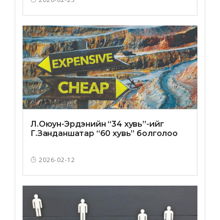
Л.Оюун-Эрдэнийн “34 хувь”-ийг
Г.Занданшатар “60 хувь” болголоо
2026-02-12