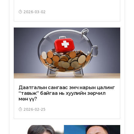
2026-03-02
Даатгалын сангаас эмч нарын цалинг
“тавьж” байгаа нь хуулийн зөрчил
мөн үү?
2026-02-25