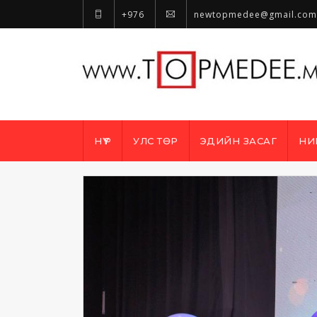
+976
newtopmedee@gmail.com
НҮҮР
УЛС ТӨР
ЭДИЙН ЗАСАГ
НИ