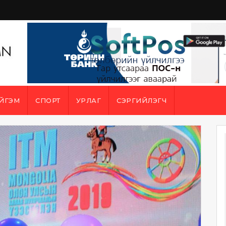
ЙГЭМ
СПОРТ
УРЛАГ
СЭРГИЙЛЭГЧ