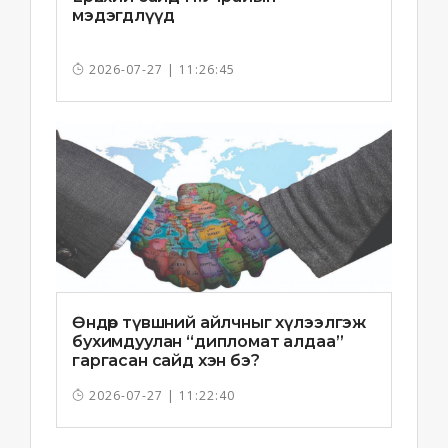
мэдэгдлүүд
2026-07-27 | 11:26:45
Өндөр түвшний айлчныг хүлээлгэж
бухимдуулан “дипломат алдаа”
гаргасан сайд хэн бэ?
2026-07-27 | 11:22:40