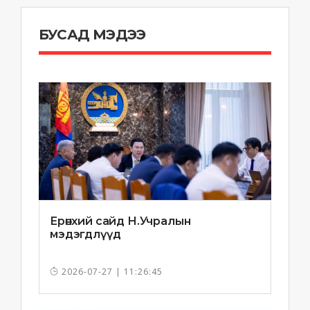
БУСАД МЭДЭЭ
Ерөнхий сайд Н.Учралын
мэдэгдлүүд
2026-07-27 | 11:26:45