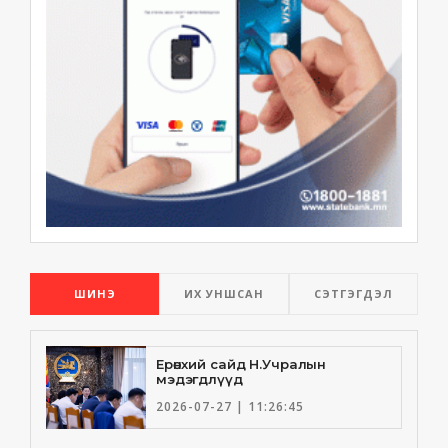
ШИНЭ
ИХ УНШСАН
СЭТГЭГДЭЛ
Ерөнхий сайд Н.Учралын
мэдэгдлүүд
2026-07-27 | 11:26:45