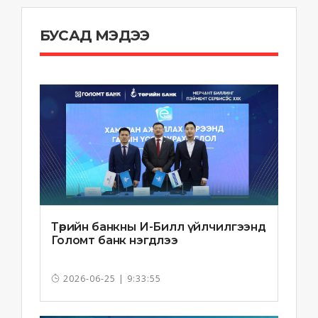
БУСАД МЭДЭЭ
Төрийн банкны И-Билл үйлчилгээнд
Голомт банк нэгдлээ
2026-06-25 | 9:33:55