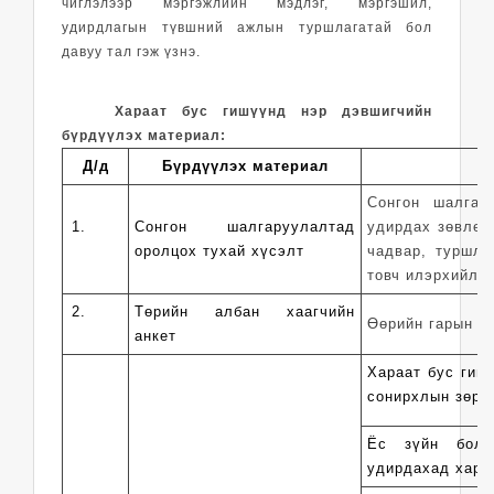
чиглэлээр мэргэжлийн мэдлэг, мэргэшил,
удирдлагын түвшний ажлын туршлагатай бол
давуу тал гэж үзнэ.
Хараат бус гишүүнд нэр дэвшигчийн
бүрдүүлэх материал:
Д/д
Бүрдүүлэх материал
Сонгон шалгар
1.
Сонгон шалгаруулалтад
удирдах зөвлөл
оролцох тухай хүсэлт
чадвар, туршла
товч илэрхийлнэ
2.
Төрийн албан хаагчийн
Өөрийн гарын ү
анкет
Хараат бус гиш
сонирхлын зөрчи
Ёс зүйн боло
удирдахад харш