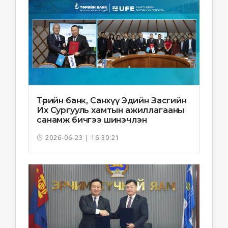
Төрийн банк, Санхүү Эдийн Засгийн
Их Сургууль хамтын ажиллагааны
санамж бичгээ шинэчлэн
байгууллаа
2026-06-23 | 16:30:21