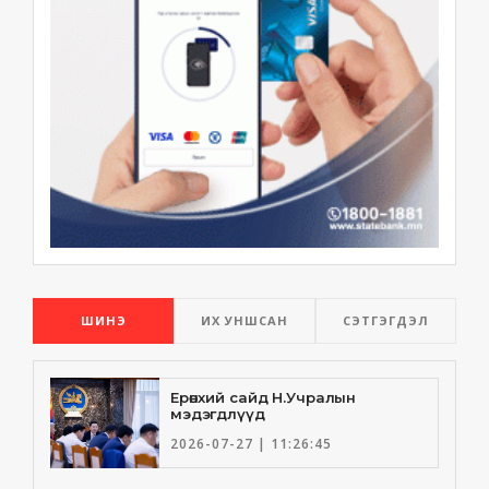
ШИНЭ
ИХ УНШСАН
СЭТГЭГДЭЛ
Ерөнхий сайд Н.Учралын
мэдэгдлүүд
2026-07-27 | 11:26:45