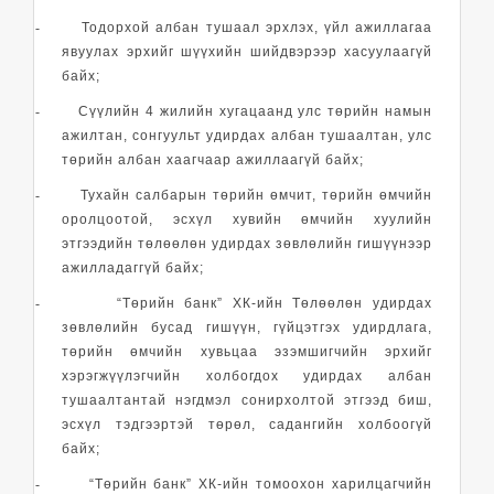
-
Тодорхой албан тушаал эрхлэх, үйл ажиллагаа
явуулах эрхийг шүүхийн шийдвэрээр хасуулаагүй
байх;
-
Сүүлийн 4 жилийн хугацаанд улс төрийн намын
ажилтан, сонгуульт удирдах албан тушаалтан, улс
төрийн албан хаагчаар ажиллаагүй байх;
-
Тухайн салбарын төрийн өмчит, төрийн өмчийн
оролцоотой, эсхүл хувийн өмчийн хуулийн
этгээдийн төлөөлөн удирдах зөвлөлийн гишүүнээр
ажилладаггүй байх;
-
“Төрийн банк” ХК-ийн Төлөөлөн удирдах
зөвлөлийн бусад гишүүн, гүйцэтгэх удирдлага,
төрийн өмчийн хувьцаа эзэмшигчийн эрхийг
хэрэгжүүлэгчийн холбогдох удирдах албан
тушаалтантай нэгдмэл сонирхолтой этгээд биш,
эсхүл тэдгээртэй төрөл, садангийн холбоогүй
байх;
-
“Төрийн банк” ХК-ийн томоохон харилцагчийн