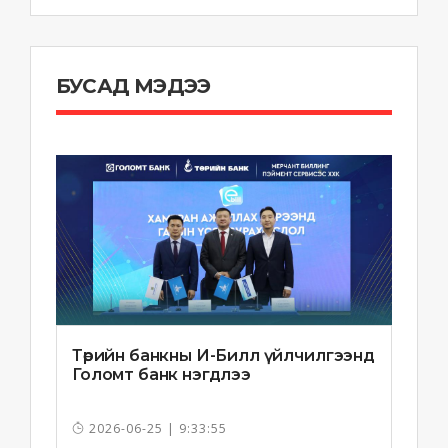
БУСАД МЭДЭЭ
Төрийн банкны И-Билл үйлчилгээнд
Голомт банк нэгдлээ
2026-06-25 | 9:33:55