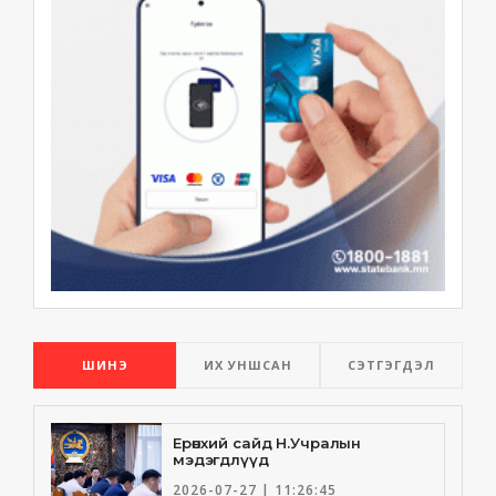
ШИНЭ
ИХ УНШСАН
СЭТГЭГДЭЛ
Ерөнхий сайд Н.Учралын
мэдэгдлүүд
2026-07-27 | 11:26:45