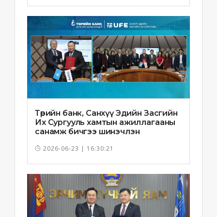
Төрийн банк, Санхүү Эдийн Засгийн
Их Сургууль хамтын ажиллагааны
санамж бичгээ шинэчлэн
байгууллаа
2026-06-23 | 16:30:21