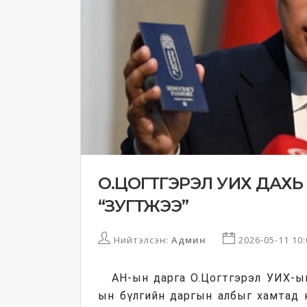
О.ЦОГТГЭРЭЛ УИХ ДАХЬ 
“ЗУГТЖЭЭ”
Нийтэлсэн:
Админ
2026-05-11 10
АН-ын дарга О.Цогтгэрэл УИХ-ы
ын бүлгийн даргын албыг хамтад 