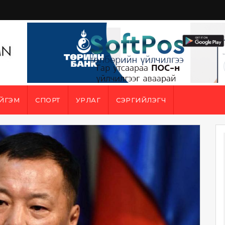
ЙГЭМ
СПОРТ
УРЛАГ
СЭРГИЙЛЭГЧ