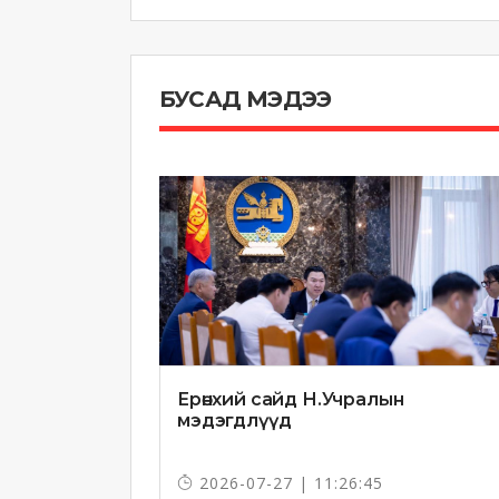
БУСАД МЭДЭЭ
Ерөнхий сайд Н.Учралын
мэдэгдлүүд
2026-07-27 | 11:26:45