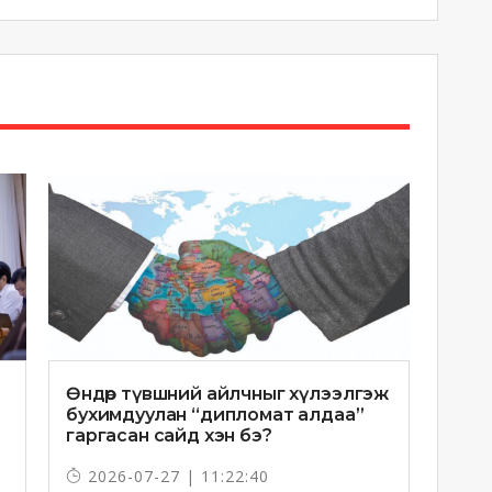
Өндөр түвшний айлчныг хүлээлгэж
бухимдуулан “дипломат алдаа”
гаргасан сайд хэн бэ?
2026-07-27 | 11:22:40