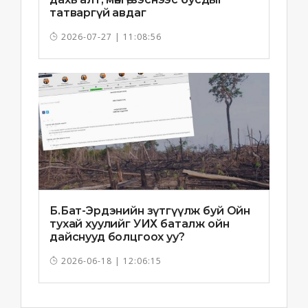
татваргүй авдаг
2026-07-27 | 11:08:56
Б.Бат-Эрдэнийн зүтгүүлж буй Ойн
тухай хуулийг УИХ баталж ойн
дайснууд болцгоох уу?
2026-06-18 | 12:06:15