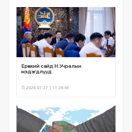
Ерөнхий сайд Н.Учралын
мэдэгдлүүд
2026-07-27 | 11:26:45