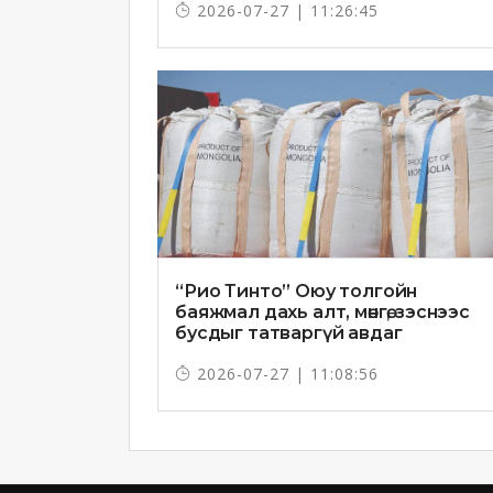
2026-07-27 | 11:26:45
“Рио Тинто” Оюу толгойн
баяжмал дахь алт, мөнгө, зэснээс
бусдыг татваргүй авдаг
2026-07-27 | 11:08:56