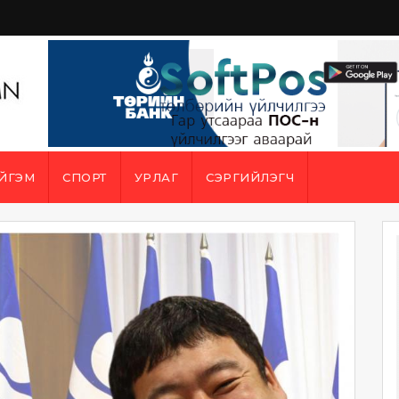
ЙГЭМ
СПОРТ
УРЛАГ
СЭРГИЙЛЭГЧ