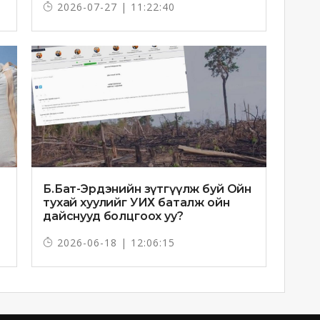
2026-07-27 | 11:22:40
Б.Бат-Эрдэнийн зүтгүүлж буй Ойн
тухай хуулийг УИХ баталж ойн
дайснууд болцгоох уу?
2026-06-18 | 12:06:15