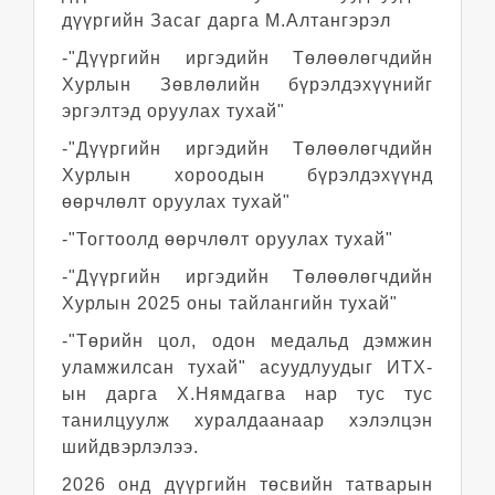
дүүргийн Засаг дарга М.Алтангэрэл
-"Дүүргийн иргэдийн Төлөөлөгчдийн
Хурлын Зөвлөлийн бүрэлдэхүүнийг
эргэлтэд оруулах тухай"
-"Дүүргийн иргэдийн Төлөөлөгчдийн
Хурлын хороодын бүрэлдэхүүнд
өөрчлөлт оруулах тухай"
-"Тогтоолд өөрчлөлт оруулах тухай"
-"Дүүргийн иргэдийн Төлөөлөгчдийн
Хурлын 2025 оны тайлангийн тухай"
-"Төрийн цол, одон медальд дэмжин
уламжилсан тухай" асуудлуудыг ИТХ-
ын дарга Х.Нямдагва нар тус тус
танилцуулж хуралдаанаар хэлэлцэн
шийдвэрлэлээ.
2026 онд дүүргийн төсвийн татварын