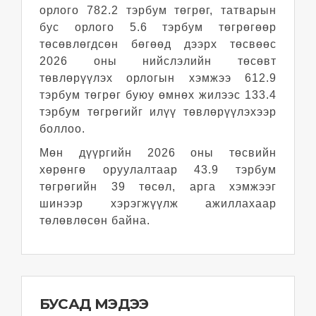
орлого 782.2 тэрбум төгрөг, татварын
бус орлого 5.6 тэрбум төгрөгөөр
төсөвлөгдсөн бөгөөд дээрх төсвөөс
2026 оны нийслэлийн төсөвт
төвлөрүүлэх орлогын хэмжээ 612.9
тэрбум төгрөг буюу өмнөх жилээс 133.4
тэрбум төгрөгийг илүү төвлөрүүлэхээр
боллоо.
Мөн дүүргийн 2026 оны төсвийн
хөрөнгө оруулалтаар 43.9 тэрбум
төгрөгийн 39 төсөл, арга хэмжээг
шинээр хэрэгжүүлж ажиллахаар
төлөвлөсөн байна.
БУСАД МЭДЭЭ