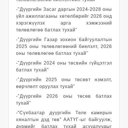
-"Дүүргийн Засаг даргын 2024-2028 оны
үйл ажиллагааны хөтөлбөрийг 2026 онд
хэрэгжүүлэх арга хэмжээний
төлөвлөгөө батлах тухай"
-"Дүүргийн Газар зохион байгуулалтын
2025 оны төлөвлөгөөний биелэлт, 2026
оны төлөвлөгөө батлах тухай"
-"Дүүргийн 2024 оны төсвийн гүйцэтгэл
батлах тухай"
-"Дүүргийн 2025 оны төсөвт нэмэлт,
өөрчлөлт оруулах тухай"
-"Дүүргийн 2026 оны төсөв батлах
тухай"
-“Сүхбаатар дүүргийн Теле камерын
хяналтын дэд төв” ААТҮГ-ыг байгуулж,
дүрмийг батлах тухай асуудлуудыг