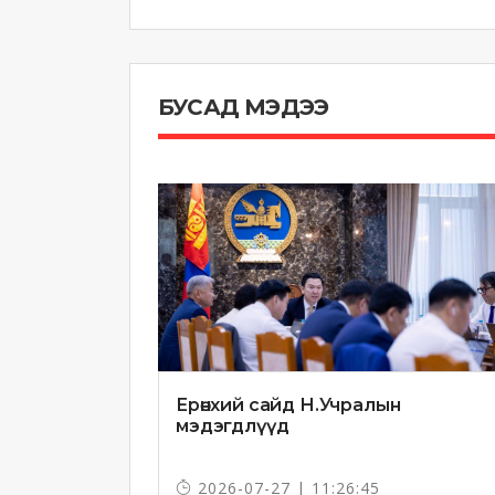
БУСАД МЭДЭЭ
Ерөнхий сайд Н.Учралын
мэдэгдлүүд
2026-07-27 | 11:26:45