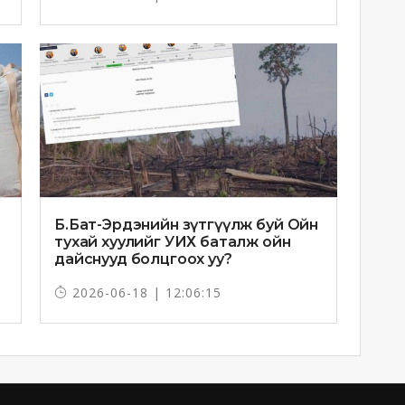
Б.Бат-Эрдэнийн зүтгүүлж буй Ойн
тухай хуулийг УИХ баталж ойн
дайснууд болцгоох уу?
2026-06-18 | 12:06:15