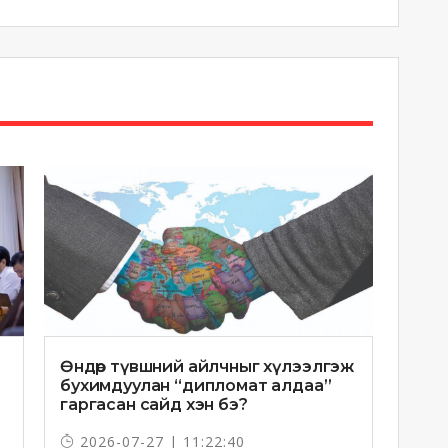
Өндөр түвшний айлчныг хүлээлгэж
бухимдуулан “дипломат алдаа”
гаргасан сайд хэн бэ?
2026-07-27 | 11:22:40