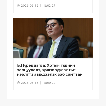
2026-06-16 | 18:02:27
Б.Пүрэвдагва: Хотын төсвийн
зарцуулалт, хөрөнгө оруулалтыг
нээлттэй мэдээлэх вэб сайттай
болно
2026-06-16 | 18:00:29