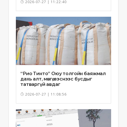
2026-07-27 | 11:22:40
“Рио Тинто” Оюу толгойн баяжмал
дахь алт, мөнгө, зэснээс бусдыг
татваргүй авдаг
2026-07-27 | 11:08:56