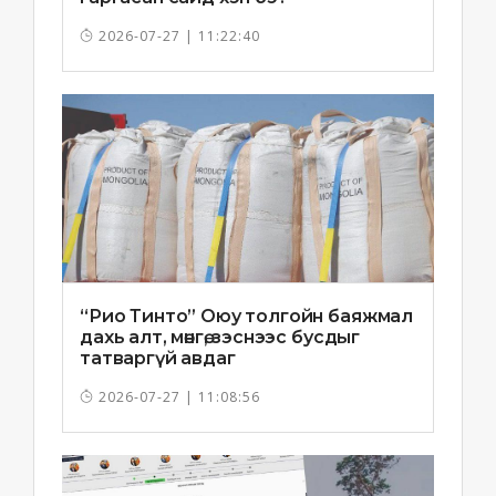
2026-07-27 | 11:22:40
“Рио Тинто” Оюу толгойн баяжмал
дахь алт, мөнгө, зэснээс бусдыг
татваргүй авдаг
2026-07-27 | 11:08:56