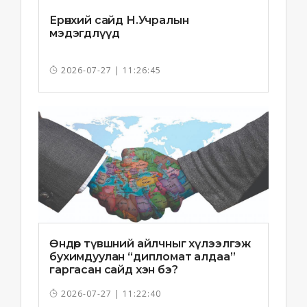
Ерөнхий сайд Н.Учралын
мэдэгдлүүд
2026-07-27 | 11:26:45
Өндөр түвшний айлчныг хүлээлгэж
бухимдуулан “дипломат алдаа”
гаргасан сайд хэн бэ?
2026-07-27 | 11:22:40