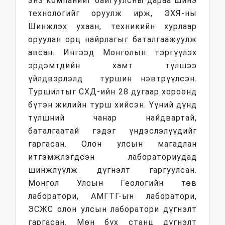
энэ компанийг байгуулсны дараа шинэ
технологийг оруулж ирж, ЭХЯ-ны
Шинжлэх ухаан, техникийн хурлаар
оруулан орц найрлагыг баталгаажуулж
авсан. Ингээд Монголын тэргүүлэх
эрдэмтдийн хамт түлшээ
үйлдвэрлэлд туршин нэвтрүүлсэн.
Туршилтыг СХД-ийн 28 дугаар хороонд
бүтэн жилийн турш хийсэн. Үүний дүнд
түлшний чанар найдвартай,
баталгаатай гэдэг үндэслэлүүдийг
гаргасан. Олон улсын магадлан
итгэмжлэгдсэн лабораториудад
шинжлүүлж дүгнэлт гаргуулсан.
Монгол Улсын Геологийн төв
лаборатори, АМГТГ-ын лаборатори,
ЭСЖС олон улсын лаборатори дүгнэлт
гаргасан. Мөн бүх станц дүгнэлт