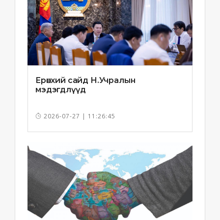
Ерөнхий сайд Н.Учралын
мэдэгдлүүд
2026-07-27 | 11:26:45