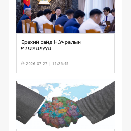
Ерөнхий сайд Н.Учралын
мэдэгдлүүд
2026-07-27 | 11:26:45