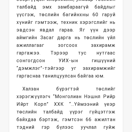
талбайд эмх замбараагүй байдлыг
үүсгэж, төслийн багийнхны 60 гаруй
хүнийг гэмтээж, техник хэрэгслийг нь
эвдсэн явдал гарав. Яг үүн дээр
аймгийн Засаг дарга нь төслийн үйл
ажиллагааг зогсоох захирамж
гаргажээ. Тэрээр тус нутгаас
сонгогдсон УИХ-ын гишүүний
“дэмжлэг”-тэйгээр уг захирамжийг
гаргаснаа танилцуулсан байгаа юм.
Халзан бүрэгтэй төслийг
хэрэгжүүлэгч “Монголиан Нэшнл Рийр
Ийрт Корп” ХХК “…Үймээний үеэр
төслийн талбайд үүрэг гүйцэтгэж
байхдаа бэртэж, гэмтсэн 66 ажилтан
тэдний гэр бүлээс уучлал гуйж