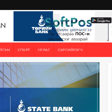
ЙГЭМ
СПОРТ
УРЛАГ
СЭРГИЙЛЭГЧ