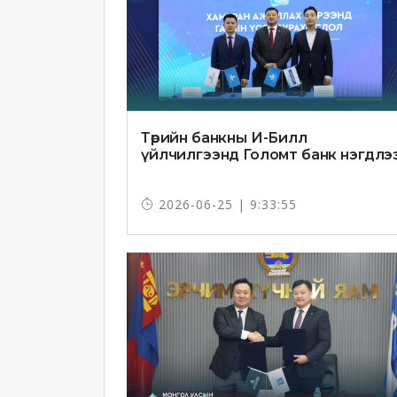
Төрийн банкны И-Билл
үйлчилгээнд Голомт банк нэгдлэ
2026-06-25 | 9:33:55