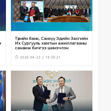
Төрийн банк, Санхүү Эдийн Засгийн
э
Их Сургууль хамтын ажиллагааны
санамж бичгээ шинэчлэн
байгууллаа
2026-06-23 | 16:30:21