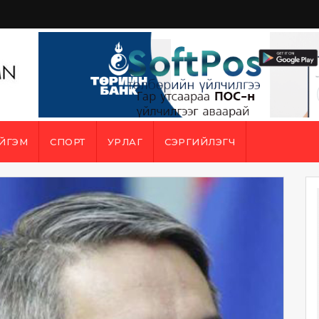
ЙГЭМ
СПОРТ
УРЛАГ
СЭРГИЙЛЭГЧ