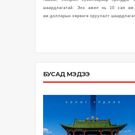
шаардлагатай. Энэ ажил нь 10 сая ам.
ам.долларын хөрөнгө оруулалт шаардлагат
БУСАД МЭДЭЭ