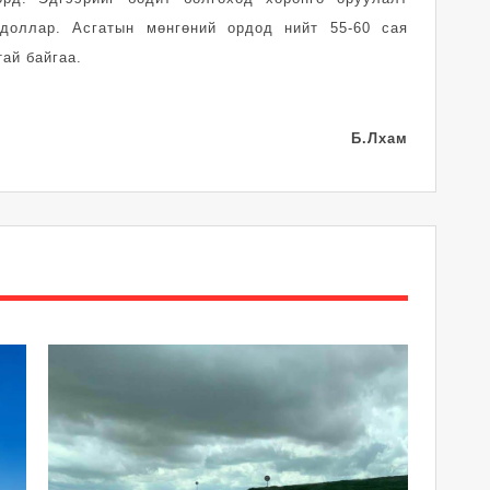
доллар. Асгатын мөнгөний ордод нийт 55-60 сая
ай байгаа.
Б.Лхам