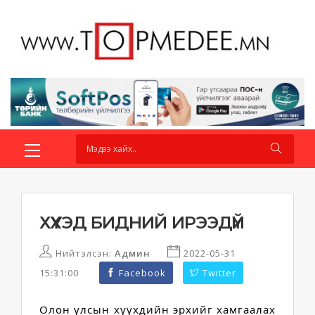
ХҮҮХЭД БИДНИЙ ИРЭЭДҮЙ
Нийтэлсэн:
Админ
2022-05-31
15:31:00
Facebook
Twitter
Олон улсын хүүхдийн эрхийг хамгаалах 