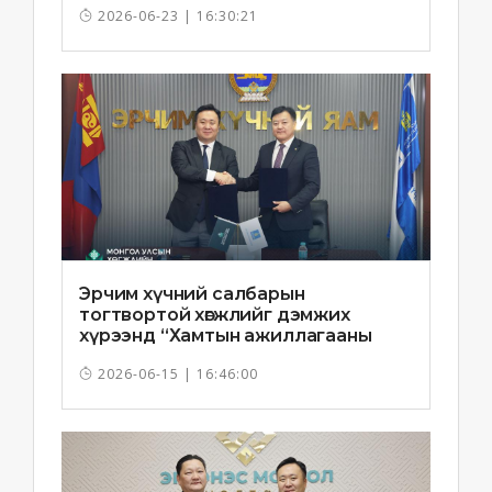
2026-06-23 | 16:30:21
Эрчим хүчний салбарын
тогтвортой хөгжлийг дэмжих
хүрээнд “Хамтын ажиллагааны
санамж бичиг”-ийг байгууллаа
2026-06-15 | 16:46:00