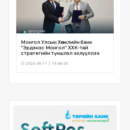
Монгол Улсын Хөгжлийн банк
“Эрдэнэс Монгол” ХХК-тай
стратегийн түншлэл эхлүүллээ
2026-06-11 | 16:48:00