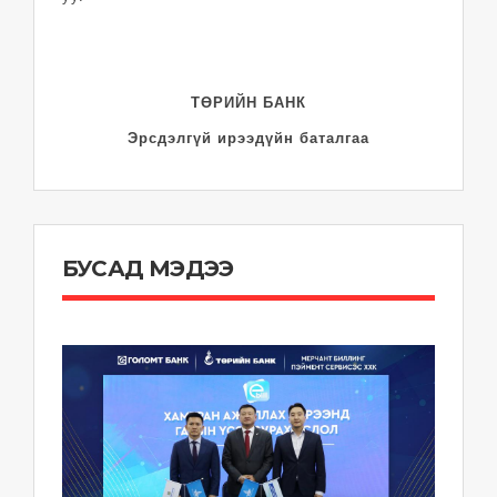
ТӨРИЙН БАНК
Эрсдэлгүй ирээдүйн баталгаа
БУСАД МЭДЭЭ