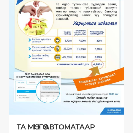
ТА МӨНГӨӨ АВТОМАТААР