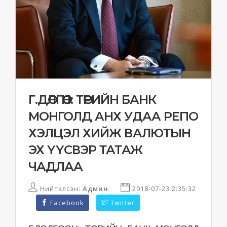
Г.ДӨЛГӨӨН: ТӨРИЙН БАНК
МОНГОЛД АНХ УДАА РЕПО
ХЭЛЦЭЛ ХИЙЖ ВАЛЮТЫН
ЭХ ҮҮСВЭР ТАТАЖ
ЧАДЛАА
Нийтэлсэн:
Админ
2018-07-23 2:35:32
Facebook
Twitter