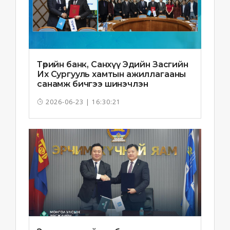
Төрийн банк, Санхүү Эдийн Засгийн
Их Сургууль хамтын ажиллагааны
санамж бичгээ шинэчлэн
байгууллаа
2026-06-23 | 16:30:21