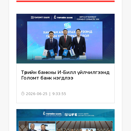
Төрийн банкны И-Билл үйлчилгээнд
Голомт банк нэгдлээ
2026-06-25 | 9:33:55