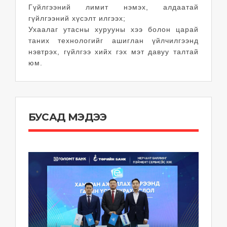
Гүйлгээний лимит нэмэх, алдаатай
гүйлгээний хүсэлт илгээх;
Ухаалаг утасны хурууны хээ болон царай
таних технологийг ашиглан үйлчилгээнд
нэвтрэх, гүйлгээ хийх гэх мэт давуу талтай
юм.
БУСАД МЭДЭЭ