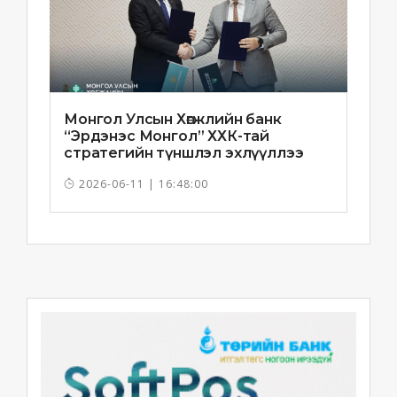
Монгол Улсын Хөгжлийн банк
“Эрдэнэс Монгол” ХХК-тай
стратегийн түншлэл эхлүүллээ
2026-06-11 | 16:48:00